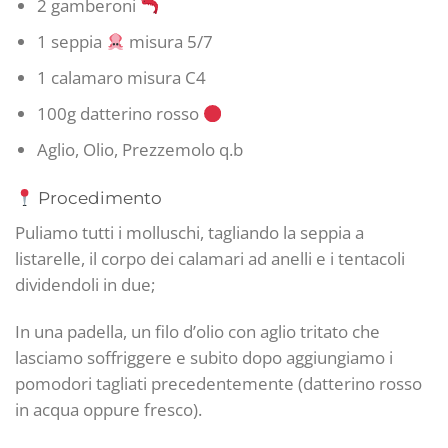
2 gamberoni
1 seppia
misura 5/7
1 calamaro misura C4
100g datterino rosso
Aglio, Olio, Prezzemolo q.b
Procedimento
Puliamo tutti i molluschi, tagliando la seppia a
listarelle, il corpo dei calamari ad anelli e i tentacoli
dividendoli in due;
In una padella, un filo d’olio con aglio tritato che
lasciamo soffriggere e subito dopo aggiungiamo i
pomodori tagliati precedentemente (datterino rosso
in acqua oppure fresco).