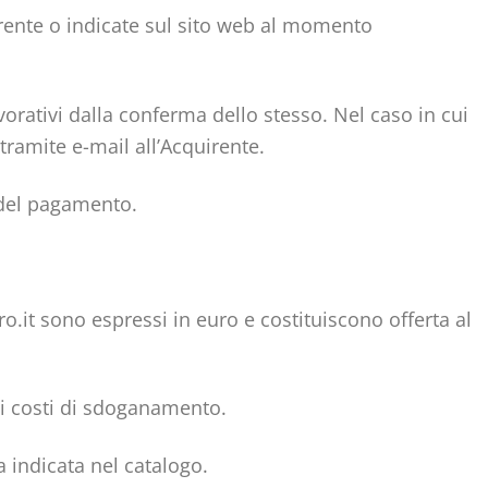
uirente o indicate sul sito web al momento
vorativi dalla conferma dello stesso. Nel caso in cui
tramite e-mail all’Acquirente.
 del pagamento.
doro.it sono espressi in euro e costituiscono offerta al
li costi di sdoganamento.
a indicata nel catalogo.