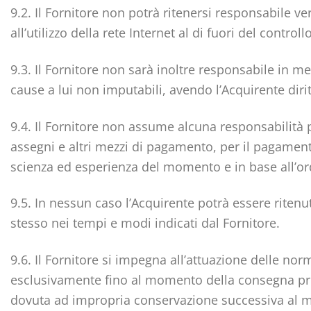
9.2. Il Fornitore non potrà ritenersi responsabile v
all’utilizzo della rete Internet al di fuori del control
9.3. Il Fornitore non sarà inoltre responsabile in m
cause a lui non imputabili, avendo l’Acquirente dirit
9.4. Il Fornitore non assume alcuna responsabilità pe
assegni e altri mezzi di pagamento, per il pagamento 
scienza ed esperienza del momento e in base all’ord
9.5. In nessun caso l’Acquirente potrà essere riten
stesso nei tempi e modi indicati dal Fornitore.
9.6. Il Fornitore si impegna all’attuazione delle nor
esclusivamente fino al momento della consegna presso
dovuta ad impropria conservazione successiva al mo