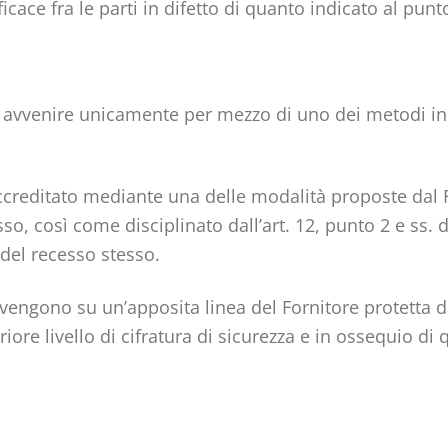
ficace fra le parti in difetto di quanto indicato al pun
 avvenire unicamente per mezzo di uno dei metodi ind
ccreditato mediante una delle modalità proposte dal F
esso, così come disciplinato dall’art. 12, punto 2 e ss
 del recesso stesso.
vengono su un’apposita linea del Fornitore protetta da 
re livello di cifratura di sicurezza e in ossequio di 