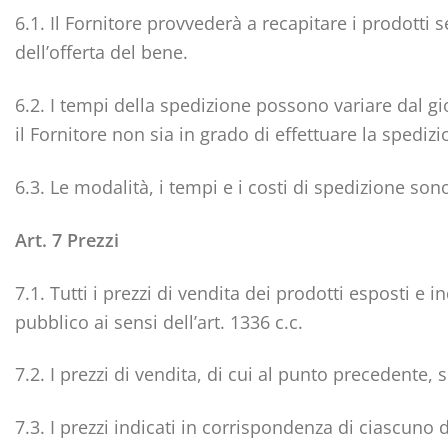
6.1. Il Fornitore provvederà a recapitare i prodotti 
dell’offerta del bene.
6.2. I tempi della spedizione possono variare dal gi
il Fornitore non sia in grado di effettuare la spedi
6.3. Le modalità, i tempi e i costi di spedizione s
Art. 7 Prezzi
7.1. Tutti i prezzi di vendita dei prodotti esposti e i
pubblico ai sensi dell’art. 1336 c.c.
7.2. I prezzi di vendita, di cui al punto precedent
7.3. I prezzi indicati in corrispondenza di ciascuno d