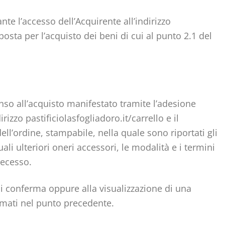
nte l’accesso dell’Acquirente all’indirizzo
posta per l’acquisto dei beni di cui al punto 2.1 del
enso all’acquisto manifestato tramite l’adesione
izzo pastificiolasfogliadoro.it/carrello e il
l’ordine, stampabile, nella quale sono riportati gli
ali ulteriori oneri accessori, le modalità e i termini
recesso.
 di conferma oppure alla visualizzazione di una
iamati nel punto precedente.