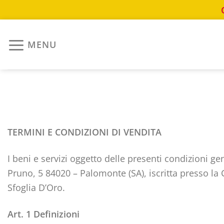
Salta
ai
MENU
contenuti
TERMINI E CONDIZIONI DI VENDITA
I beni e servizi oggetto delle presenti condizioni
Pruno, 5 84020 – Palomonte (SA), iscritta presso la
Sfoglia D’Oro.
Art. 1 Definizioni