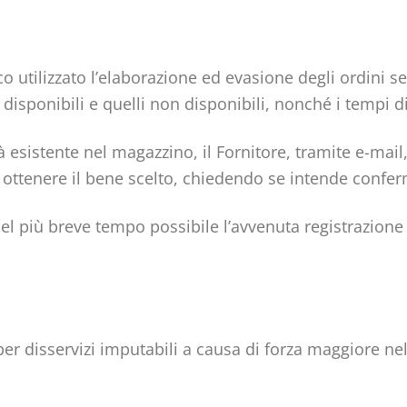
ico utilizzato l’elaborazione ed evasione degli ordini s
 disponibili e quelli non disponibili, nonché i tempi d
esistente nel magazzino, il Fornitore, tramite e-mail,
r ottenere il bene scelto, chiedendo se intende confe
nel più breve tempo possibile l’avvenuta registrazione
er disservizi imputabili a causa di forza maggiore ne