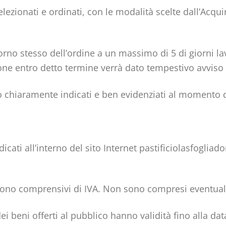
selezionati e ordinati, con le modalità scelte dall’Acq
orno stesso dell’ordine a un massimo di 5 di giorni la
zione entro detto termine verrà dato tempestivo avviso 
ono chiaramente indicati e ben evidenziati al momento
ndicati all’interno del sito Internet pastificiolasfoglia
e, sono comprensivi di IVA. Non sono compresi eventua
ei beni offerti al pubblico hanno validità fino alla dat