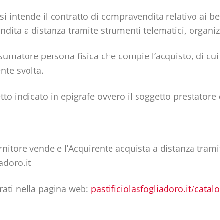
 si intende il contratto di compravendita relativo ai be
endita a distanza tramite strumenti telematici, organiz
sumatore persona fisica che compie l’acquisto, di cui a
nte svolta.
etto indicato in epigrafe ovvero il soggetto prestatore 
ornitore vende e l’Acquirente acquista a distanza trami
iadoro.it
trati nella pagina web:
pastificiolasfogliadoro.it/catal