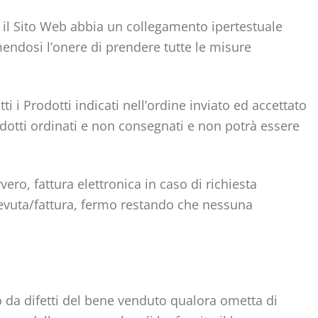
ui il Sito Web abbia un collegamento ipertestuale
umendosi l’onere di prendere tutte le misure
i Prodotti indicati nell’ordine inviato ed accettato
rodotti ordinati e non consegnati e non potrà essere
ero, fattura elettronica in caso di richiesta
ricevuta/fattura, fermo restando che nessuna
to da difetti del bene venduto qualora ometta di