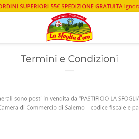
ORDINI SUPERIORI 55€
SPEDIZIONE GRATUITA
Ignor
Termini e Condizioni
 generali sono posti in vendita da “PASTIFICIO LA SFO
 Camera di Commercio di Salerno – codice fiscale e pa