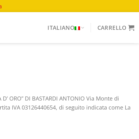
a
ITALIANO
CARRELLO
GLIA D’ ORO” DI BASTARDI ANTONIO Via Monte di
rtita IVA 03126440654, di seguito indicata come La