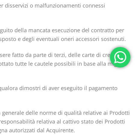
 per disservizi o malfunzionamenti connessi
 seguito della mancata esecuzione del contratto per
isposto e degli eventuali oneri accessori sostenuti.
e fatto da parte di terzi, delle carte di credito,
tato tutte le cautele possibili in base alla miglior
 qualora dimostri di aver eseguito il pagamento
n generale delle norme di qualità relative ai Prodotti
ponsabilità relativa al cattivo stato dei Prodotti
a autorizzati dal Acquirente.