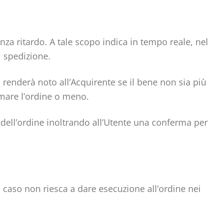
enza ritardo. A tale scopo indica in tempo reale, nel
i spedizione.
 renderà noto all’Acquirente se il bene non sia più
rmare l’ordine o meno.
 dell’ordine inoltrando all’Utente una conferma per
l caso non riesca a dare esecuzione all’ordine nei