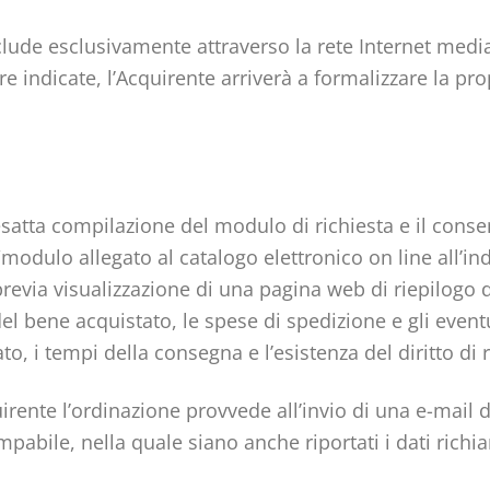
onclude esclusivamente attraverso la rete Internet media
e indicate, l’Acquirente arriverà a formalizzare la pro
’esatta compilazione del modulo di richiesta e il cons
dulo allegato al catalogo elettronico on line all’indir
via visualizzazione di una pagina web di riepilogo del
del bene acquistato, le spese di spedizione e gli eventu
o, i tempi della consegna e l’esistenza del diritto di 
uirente l’ordinazione provvede all’invio di una e-mail
mpabile, nella quale siano anche riportati i dati rich