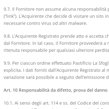
9.7. Il Fornitore non assume alcuna responsabilità p
(“link”). L’Acquirente che decide di visitare un sito
necessarie contro virus od altri malware.
9.8. L’Acquirente Registrato prende atto e accetta c
dal Fornitore. In tal caso, il Fornitore provvederà 
ritenuta responsabile per qualsiasi ulteriore perd
9.9. Per ciascun ordine effettuato Pastificio La Sfo
esplicita. I dati forniti dall’Acquirente Registrato 
variazione sarà possibile a seguito dell’emissione de
Art. 10 Responsabilità da difetto, prova del danno e
10.1. Ai sensi degli art. 114 e ss. del Codice del c