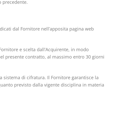
to precedente.
icati dal Fornitore nell’apposita pagina web
ornitore e scelta dall’Acquirente, in modo
. del presente contratto, al massimo entro 30 giorni
sistema di cifratura. Il Fornitore garantisce la
quanto previsto dalla vigente disciplina in materia