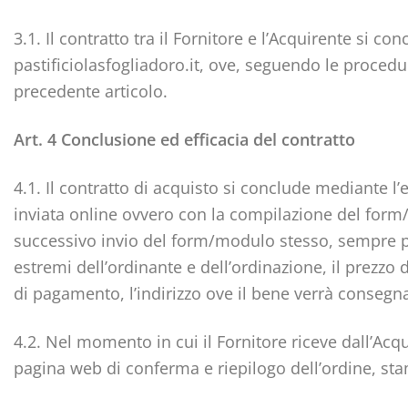
3.1. Il contratto tra il Fornitore e l’Acquirente si c
pastificiolasfogliadoro.it, ove, seguendo le procedur
precedente articolo.
Art. 4 Conclusione ed efficacia del contratto
4.1. Il contratto di acquisto si conclude mediante l
inviata online ovvero con la compilazione del form/mo
successivo invio del form/modulo stesso, sempre pre
estremi dell’ordinante e dell’ordinazione, il prezzo 
di pagamento, l’indirizzo ove il bene verrà consegnat
4.2. Nel momento in cui il Fornitore riceve dall’Acq
pagina web di conferma e riepilogo dell’ordine, sta