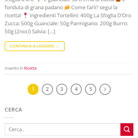
fonduta di grana padano
Come farli? segui la
ricetta!
Ingredienti Tortellini: 400g La Sfoglia D’Oro
Zucca: 500g Guanciale: 50g Parmigiano: 200g Burro:
50g (2noci) Salvia: […]
CONTINUA A LEGGERE
→
Inserito in
Ricette
1
2
3
4
5
CERCA