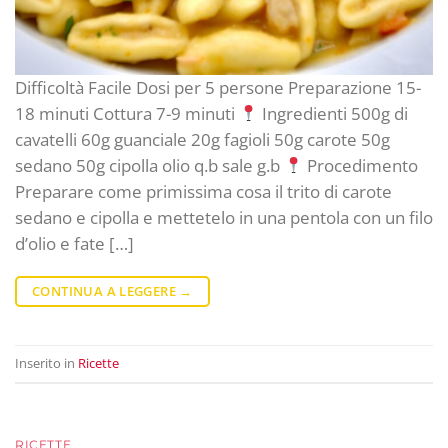
Difficoltà Facile Dosi per 5 persone Preparazione 15-
18 minuti Cottura 7-9 minuti
Ingredienti 500g di
cavatelli 60g guanciale 20g fagioli 50g carote 50g
sedano 50g cipolla olio q.b sale g.b
Procedimento
Preparare come primissima cosa il trito di carote
sedano e cipolla e mettetelo in una pentola con un filo
d’olio e fate […]
CONTINUA A LEGGERE
→
Inserito in
Ricette
RICETTE