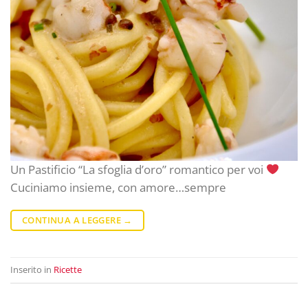
Un Pastificio “La sfoglia d’oro” romantico per voi
Cuciniamo insieme, con amore…sempre
CONTINUA A LEGGERE
→
Inserito in
Ricette