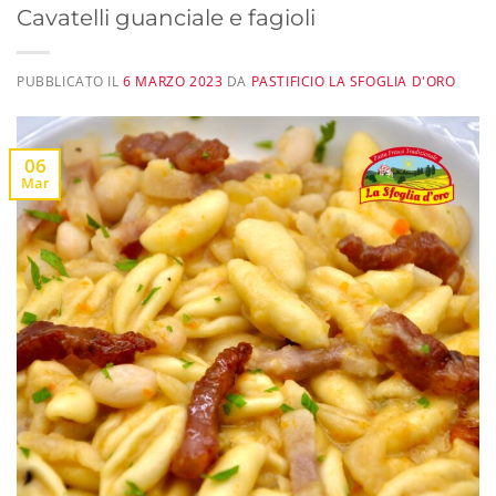
Cavatelli guanciale e fagioli
PUBBLICATO IL
6 MARZO 2023
DA
PASTIFICIO LA SFOGLIA D'ORO
06
Mar