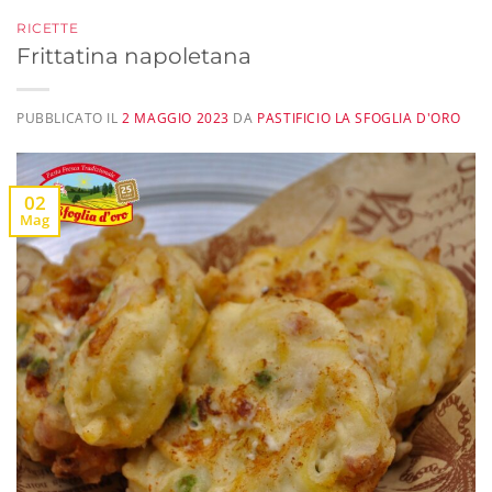
RICETTE
Frittatina napoletana
PUBBLICATO IL
2 MAGGIO 2023
DA
PASTIFICIO LA SFOGLIA D'ORO
02
Mag