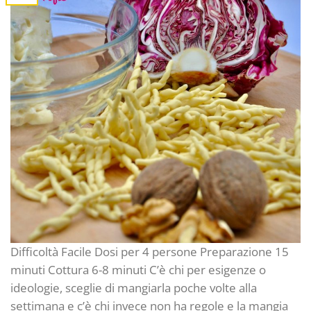
Difficoltà Facile Dosi per 4 persone Preparazione 15
minuti Cottura 6-8 minuti C’è chi per esigenze o
ideologie, sceglie di mangiarla poche volte alla
settimana e c’è chi invece non ha regole e la mangia