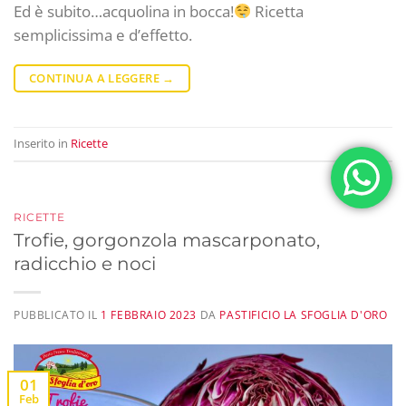
Ed è subito…acquolina in bocca!
Ricetta
semplicissima e d’effetto.
CONTINUA A LEGGERE
→
Inserito in
Ricette
RICETTE
Trofie, gorgonzola mascarponato,
radicchio e noci
PUBBLICATO IL
1 FEBBRAIO 2023
DA
PASTIFICIO LA SFOGLIA D'ORO
01
Feb