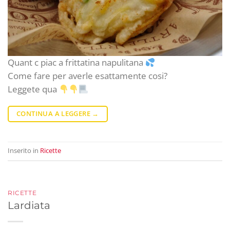
Quant c piac a frittatina napulitana
Come fare per averle esattamente cosi?
Leggete qua
CONTINUA A LEGGERE
→
Inserito in
Ricette
RICETTE
Lardiata