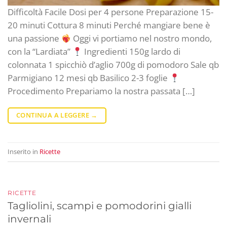
Difficoltà Facile Dosi per 4 persone Preparazione 15-
20 minuti Cottura 8 minuti Perché mangiare bene è
una passione
Oggi vi portiamo nel nostro mondo,
con la “Lardiata”
Ingredienti 150g lardo di
colonnata 1 spicchiò d’aglio 700g di pomodoro Sale qb
Parmigiano 12 mesi qb Basilico 2-3 foglie
Procedimento Prepariamo la nostra passata […]
CONTINUA A LEGGERE
→
Inserito in
Ricette
RICETTE
Tagliolini, scampi e pomodorini gialli
invernali