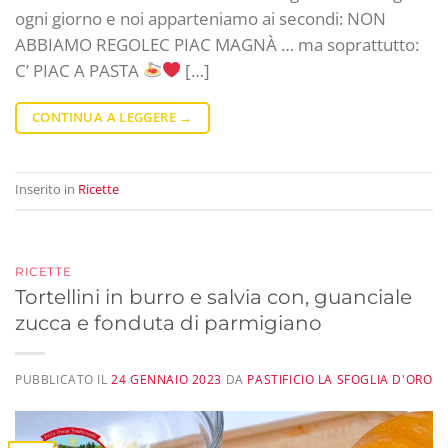
ogni giorno e noi apparteniamo ai secondi: NON
ABBIAMO REGOLEC PIAC MAGNÀ … ma soprattutto:
C’ PIAC A PASTA
[…]
CONTINUA A LEGGERE
→
Inserito in
Ricette
RICETTE
Tortellini in burro e salvia con, guanciale
zucca e fonduta di parmigiano
PUBBLICATO IL
24 GENNAIO 2023
DA
PASTIFICIO LA SFOGLIA D'ORO