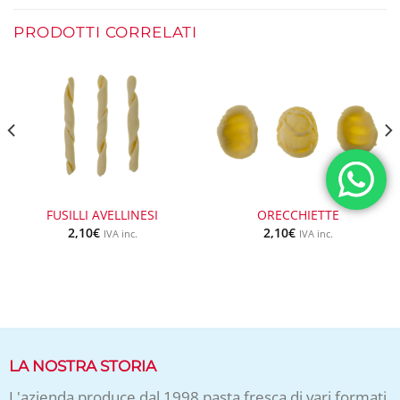
PRODOTTI CORRELATI
FUSILLI AVELLINESI
ORECCHIETTE
2,10
€
2,10
€
IVA inc.
IVA inc.
LA NOSTRA STORIA
L'azienda produce dal 1998 pasta fresca di vari formati,