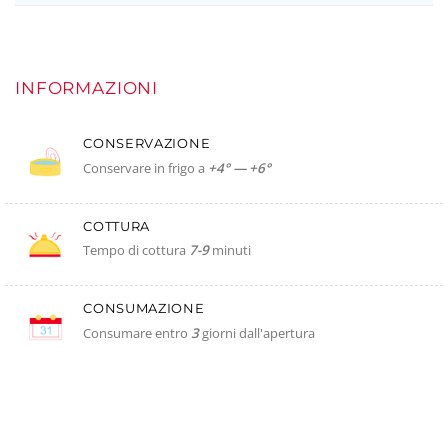
INFORMAZIONI
CONSERVAZIONE
Conservare in frigo a
+4° — +6°
COTTURA
Tempo di cottura
7-9
minuti
CONSUMAZIONE
Consumare entro
3
giorni dall'apertura