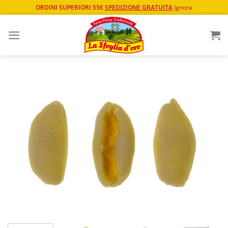
ORDINI SUPERIORI 55€
SPEDIZIONE GRATUITA
Ignora
Salta
ai
contenuti